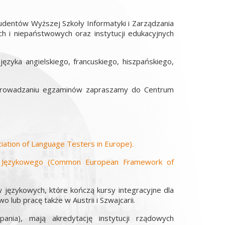
udentów Wyższej Szkoły Informatyki i Zarządzania
 i niepaństwowych oraz instytucji edukacyjnych
ęzyka angielskiego, francuskiego, hiszpańskiego,
eprowadzaniu egzaminów zapraszamy do Centrum
iation of Language Testers in Europe).
ia Językowego (Common European Framework of
 językowych, które kończą kursy integracyjne dla
 lub pracę także w Austrii i Szwajcarii.
ia), mają akredytację instytucji rządowych