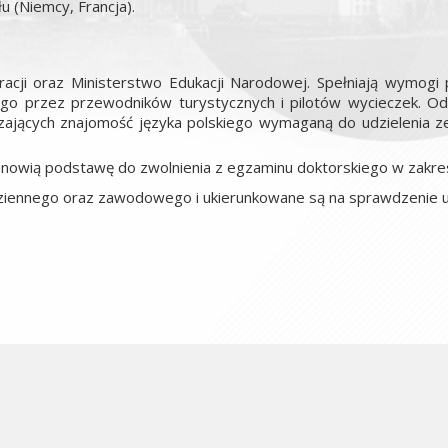
 (Niemcy, Francja).
acji oraz Ministerstwo Edukacji Narodowej. Spełniają wymogi p
go przez przewodników turystycznych i pilotów wycieczek. Od
zających znajomość języka polskiego wymaganą do udzielenia 
tanowią podstawę do zwolnienia z egzaminu doktorskiego w zakr
ziennego oraz zawodowego i ukierunkowane są na sprawdzenie um