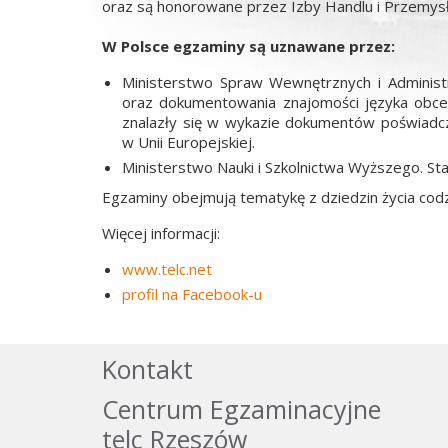
oraz są honorowane przez Izby Handlu i Przemysłu
W Polsce egzaminy są uznawane przez:
Ministerstwo Spraw Wewnętrznych i Administr
oraz dokumentowania znajomości języka obce
znalazły się w wykazie dokumentów poświadc
w Unii Europejskiej.
Ministerstwo Nauki i Szkolnictwa Wyższego. S
Egzaminy obejmują tematykę z dziedzin życia cod
Więcej informacji:
www.telc.net
profil na Facebook-u
Kontakt
Centrum Egzaminacyjne
telc Rzeszów