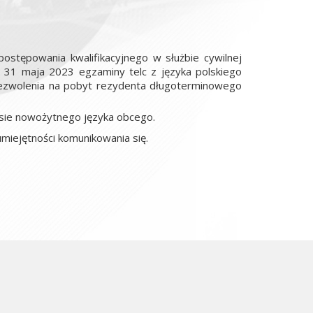
ostępowania kwalifikacyjnego w służbie cywilnej
 31 maja 2023 egzaminy telc z języka polskiego
zezwolenia na pobyt rezydenta długoterminowego
esie nowożytnego języka obcego.
iejętności komunikowania się.