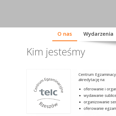
O nas
Wydarzenia
Kim jesteśmy
Centrum Egzaminacy
akredytację na:
oferowanie i org
wydawanie sublicen
organizowanie se
oferowanie egzami